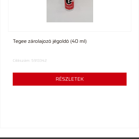
Tegee zárolajozó jégoldó (40 ml)
Cikkszám: 5913342
RÉSZLETEK