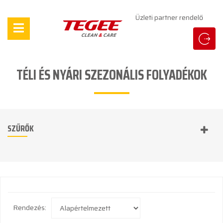
Üzleti partner rendelő
TÉLI ÉS NYÁRI SZEZONÁLIS FOLYADÉKOK
SZŰRŐK
Rendezés: