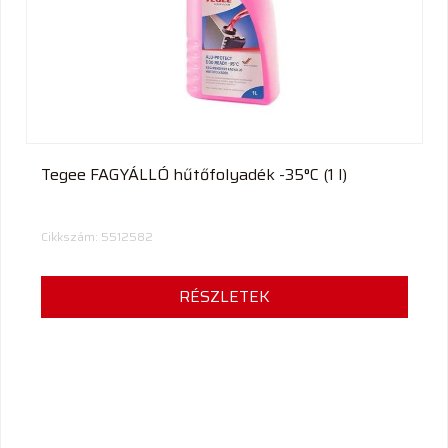
termék
Tegee FAGYÁLLÓ hűtőfolyadék -35°C (1 l)
Cikkszám: 5512582
RÉSZLETEK