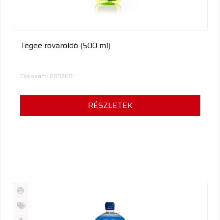
Tegee rovaroldó (500 ml)
Cikkszám: 2857081
RÉSZLETEK
Új