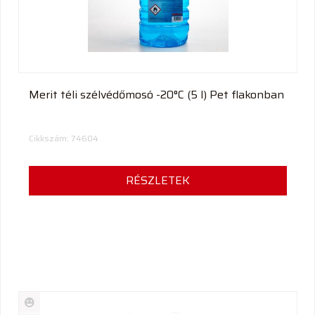
Merit téli szélvédőmosó -20°C (5 l) Pet flakonban
Cikkszám: 74604
RÉSZLETEK