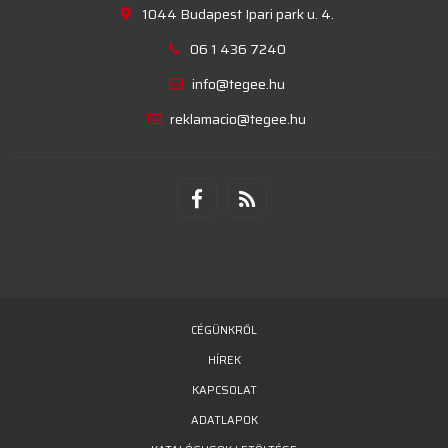
1044 Budapest Ipari park u. 4.
06 1 436 7240
info@tegee.hu
reklamacio@tegee.hu
CÉGÜNKRŐL
HÍREK
KAPCSOLAT
ADATLAPOK