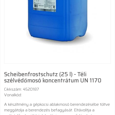
Scheibenfrostschutz (25 l) - Téli
szélvédőmosó koncentrátum UN 1170
Cikkszám: 4520187
Vonalkód:
A készítmény a gépkocsi ablakmosó berendezésébe töltve
meggátolja a berendezés befagyását. Eltávolítja a