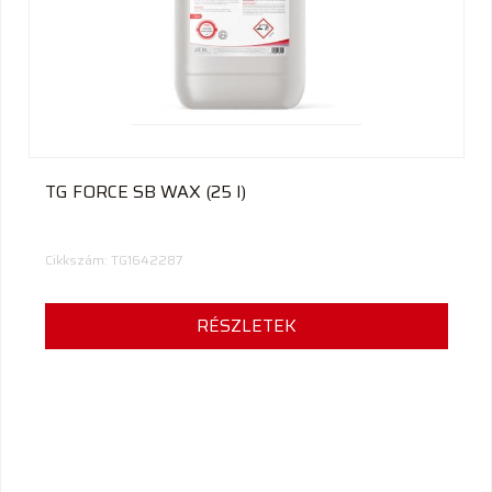
termék
TG FORCE SB WAX (25 l)
Cikkszám: TG1642287
RÉSZLETEK