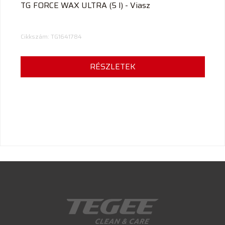
TG FORCE WAX ULTRA (5 l) - Viasz
Cikkszám: TG1641784
RÉSZLETEK