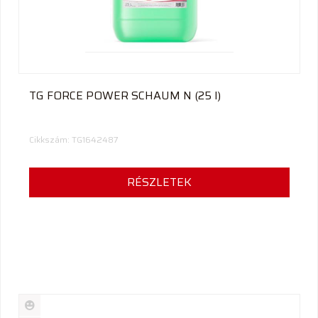
TG FORCE POWER SCHAUM N (25 l)
Cikkszám: TG1642487
RÉSZLETEK