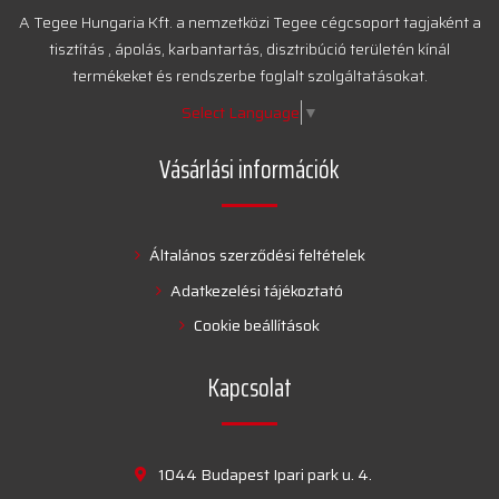
A Tegee Hungaria Kft. a nemzetközi Tegee cégcsoport tagjaként a
tisztítás , ápolás, karbantartás, disztribúció területén kínál
termékeket és rendszerbe foglalt szolgáltatásokat.
Select Language
▼
Vásárlási információk
Általános szerződési feltételek
Adatkezelési tájékoztató
Cookie beállítások
Kapcsolat
1044 Budapest Ipari park u. 4.