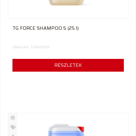
TG FORCE SHAMPOO S (25 l)
Cikkszám: TG1641587
RÉSZLETEK
Új