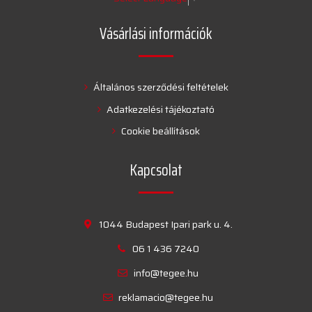
Vásárlási információk
Általános szerződési feltételek
Adatkezelési tájékoztató
Cookie beállítások
Kapcsolat
1044 Budapest Ipari park u. 4.
06 1 436 7240
info@tegee.hu
reklamacio@tegee.hu