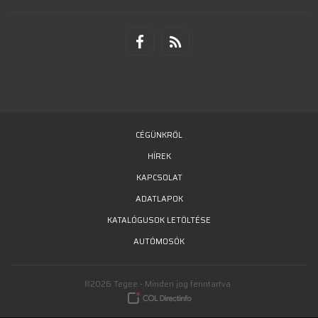
CÉGÜNKRŐL
HÍREK
KAPCSOLAT
ADATLAPOK
KATALÓGUSOK LETÖLTÉSE
AUTÓMOSÓK
©2026 Tegee - Minden jog fenntartva