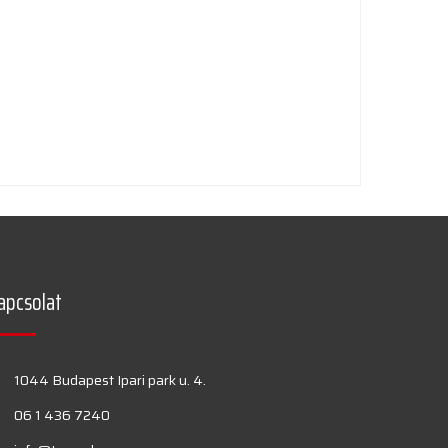
apcsolat
1044 Budapest Ipari park u. 4.
06 1 436 7240