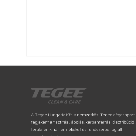
A Tegee Hungaria Kft. a nemzetközi Tegee cégcsoport
tagjaként a tisztítás , ápolás, karbantartás, disztribúció
területén kínál termékeket és rendszerbe foglalt