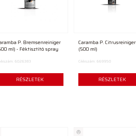
aramba P. Bremsenreiniger
Caramba P. Citrusreiniger
500 ml) - Féktisztító spray
(500 ml)
ikkszám: 6026383
Cikkszám: 669950
RÉSZLETEK
RÉSZLETEK