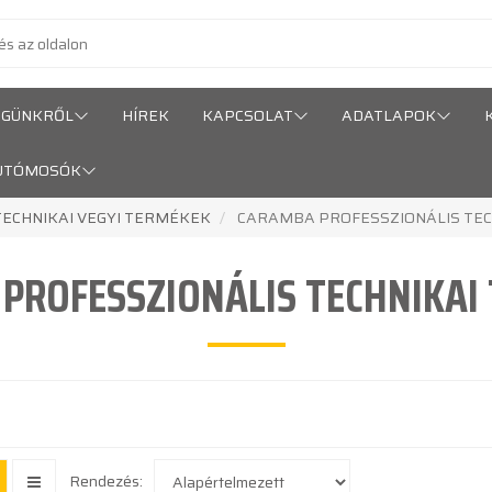
ÉGÜNKRŐL
HÍREK
KAPCSOLAT
ADATLAPOK
UTÓMOSÓK
ECHNIKAI VEGYI TERMÉKEK
CARAMBA PROFESSZIONÁLIS TE
PROFESSZIONÁLIS TECHNIKAI
Rendezés: