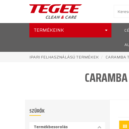
TERMÉKEINK
C
A
IPARI FELHASZNÁLÁSÚ TERMÉKEK
CARAMBA T
CARAMBA 
SZŰRŐK
Termékbesorolás