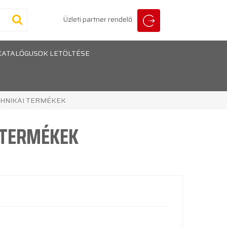
Üzleti partner rendelő
KATALÓGUSOK LETÖLTÉSE
CHNIKAI TERMÉKEK
 TERMÉKEK