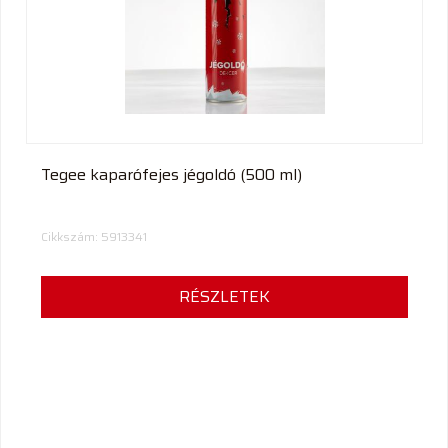
termék
Tegee kaparófejes jégoldó (500 ml)
Cikkszám: 5913341
RÉSZLETEK