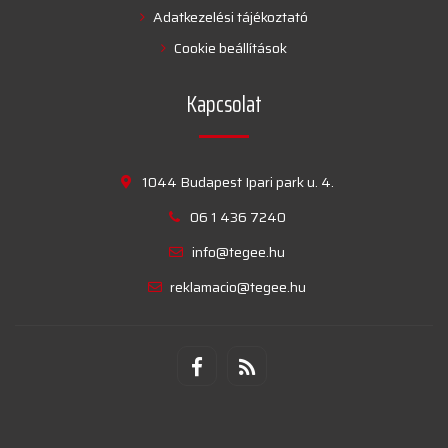
Adatkezelési tájékoztató
Cookie beállítások
Kapcsolat
1044 Budapest Ipari park u. 4.
06 1 436 7240
info@tegee.hu
reklamacio@tegee.hu