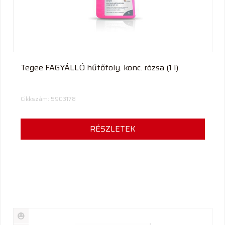
Tegee FAGYÁLLÓ hűtőfoly. konc. rózsa (1 l)
Cikkszám: 5903178
RÉSZLETEK