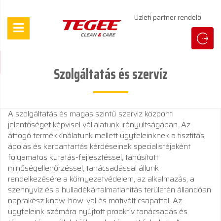
Üzleti partner rendelő
Szolgáltatás és szervíz
A szolgáltatás és magas szintű szerviz központi
jelentőséget képvisel vállalatunk irányultságában. Az
átfogó termékkínálatunk mellett ügyfeleinknek a tisztítás,
ápolás és karbantartás kérdéseinek specialistájaként
folyamatos kutatás-fejlesztéssel, tanúsított
minőségellenőrzéssel, tanácsadással állunk
rendelkezésére a környezetvédelem, az alkalmazás, a
szennyvíz és a hulladékártalmatlanítás területén állandóan
naprakész know-how-val és motivált csapattal. Az
ügyfeleink számára nyújtott proaktív tanácsadás és