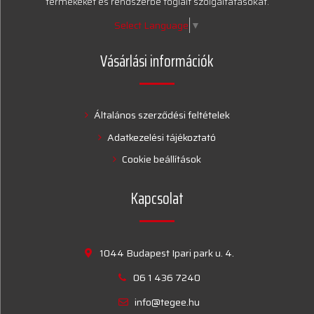
termékeket és rendszerbe foglalt szolgáltatásokat.
Select Language
▼
Vásárlási információk
Általános szerződési feltételek
Adatkezelési tájékoztató
Cookie beállítások
Kapcsolat
1044 Budapest Ipari park u. 4.
06 1 436 7240
info@tegee.hu