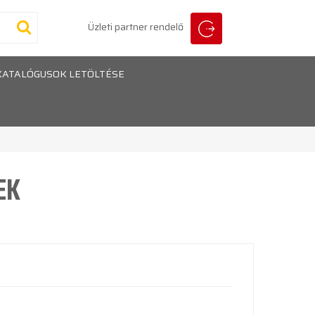
Üzleti partner rendelő
KATALÓGUSOK LETÖLTÉSE
EK