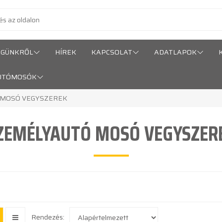
ÉGÜNKRŐL
HÍREK
KAPCSOLAT
ADATLAPOK
UTÓMOSÓK
 MOSÓ VEGYSZEREK
ZEMÉLYAUTÓ MOSÓ VEGYSZER
Rendezés: