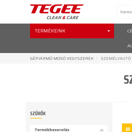
TERMÉKEINK
C
A
GÉPJÁRMŰ MOSÓ VEGYSZEREK
SZEMÉLYAUTÓ
S
SZŰRŐK
Termékbesorolás