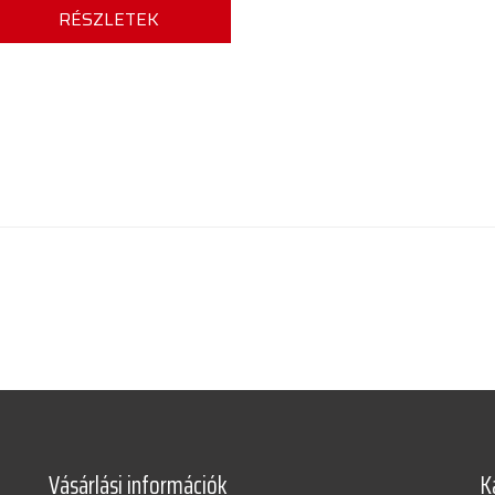
RÉSZLETEK
Vásárlási információk
K