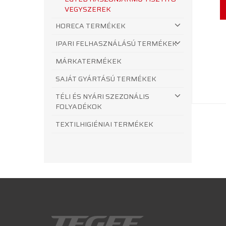
VEGYSZEREK
HORECA TERMÉKEK
IPARI FELHASZNÁLÁSÚ TERMÉKEK
MÁRKATERMÉKEK
SAJÁT GYÁRTÁSÚ TERMÉKEK
TÉLI ÉS NYÁRI SZEZONÁLIS
FOLYADÉKOK
TEXTILHIGIÉNIAI TERMÉKEK