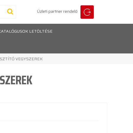
Üzleti partner rendelő
KATALÓGUSOK LETÖLTÉSE
SZTÍTÓ VEGYSZEREK
YSZEREK