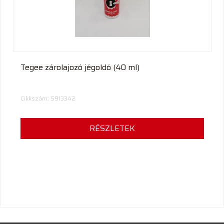
Tegee zárolajozó jégoldó (40 ml)
Cikkszám: 5913342
RÉSZLETEK