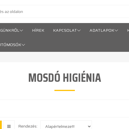
ÉGÜNKRŐL
HÍREK
KAPCSOLAT
ADATLAPOK
UTÓMOSÓK
MOSDÓ HIGIÉNIA
Rendezés: