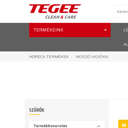
TERMÉKEINK
C
A
HORECA TERMÉKEK
MOSDÓ HIGIÉNIA
SZŰRŐK
Termékbesorolás