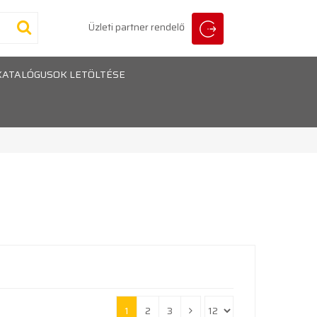
Üzleti partner rendelő
KATALÓGUSOK LETÖLTÉSE
1
2
3