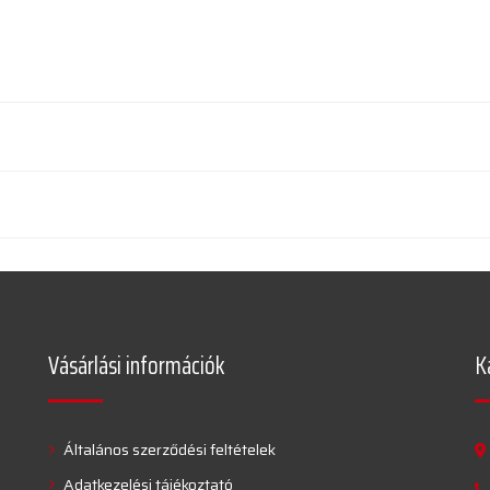
Vásárlási információk
K
Általános szerződési feltételek
Adatkezelési tájékoztató