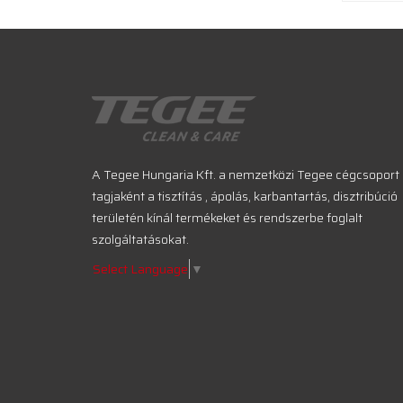
A Tegee Hungaria Kft. a nemzetközi Tegee cégcsoport
tagjaként a tisztítás , ápolás, karbantartás, disztribúció
területén kínál termékeket és rendszerbe foglalt
szolgáltatásokat.
Select Language
▼