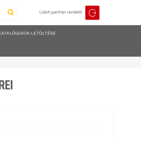
Üzleti partner rendelő
KATALÓGUSOK LETÖLTÉSE
REI