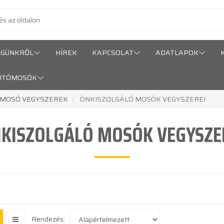
ÉGÜNKRŐL
HÍREK
KAPCSOLAT
ADATLAPOK
UTÓMOSÓK
 MOSÓ VEGYSZEREK
ÖNKISZOLGÁLÓ MOSÓK VEGYSZEREI
KISZOLGÁLÓ MOSÓK VEGYSZE
Rendezés: