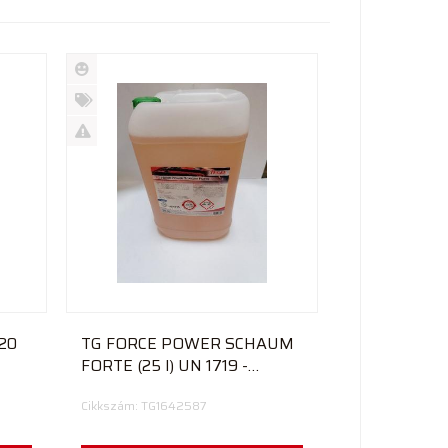
Új
termék
%
Akció
Kifutó
termék
TG FORCE POWER SCHAUM
FORTE (25 l) UN 1719 -
Aktívhab
Cikkszám: TG1642587