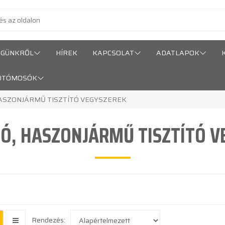
ÉGÜNKRŐL
HÍREK
KAPCSOLAT
ADATLAPOK
UTÓMOSÓK
ASZONJÁRMŰ TISZTÍTÓ VEGYSZEREK
Ó, HASZONJÁRMŰ TISZTÍTÓ V
Rendezés: