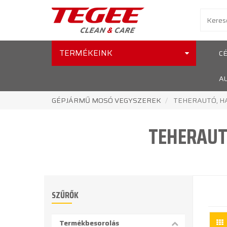
TERMÉKEINK
C
A
GÉPJÁRMŰ MOSÓ VEGYSZEREK
TEHERAUTÓ, H
TEHERAUT
SZŰRŐK
Termékbesorolás