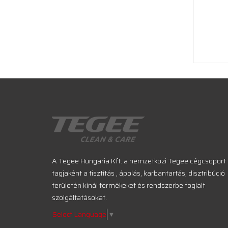
A Tegee Hungaria Kft. a nemzetközi Tegee cégcsoport
tagjaként a tisztítás , ápolás, karbantartás, disztribúció
területén kínál termékeket és rendszerbe foglalt
szolgáltatásokat.
Select Language
▼