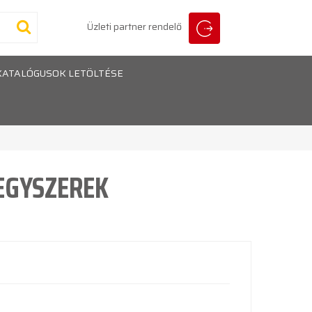
Üzleti partner rendelő
KATALÓGUSOK LETÖLTÉSE
EGYSZEREK