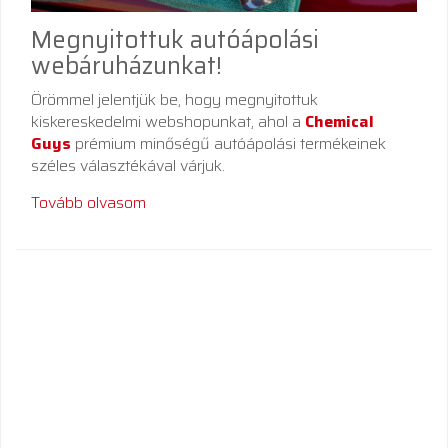
Megnyitottuk autóápolási
webáruházunkat!
Örömmel jelentjük be, hogy megnyitottuk
kiskereskedelmi webshopunkat, ahol a
Chemical
Guys
prémium minőségű autóápolási termékeinek
széles választékával várjuk.
Tovább olvasom