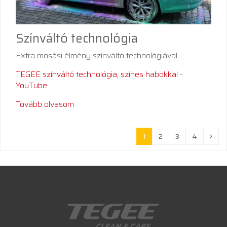
Színváltó technológia
Extra mosási élmény színváltó technológiával.
TEGEE színváltó technológia, színes habokkal -
YouTube
Tovább olvasom
1
2
3
4