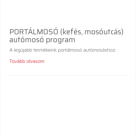
PORTÁLMOSÓ (kefés, mosóutcás)
autómosó program
A legújabb termékeink portálmosó autómosáshoz:
Tovább olvasom