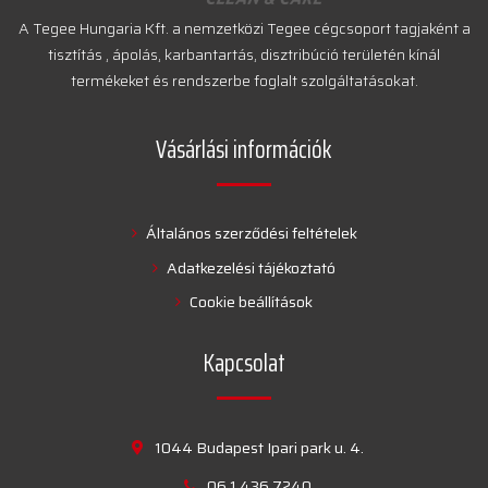
A Tegee Hungaria Kft. a nemzetközi Tegee cégcsoport tagjaként a
tisztítás , ápolás, karbantartás, disztribúció területén kínál
termékeket és rendszerbe foglalt szolgáltatásokat.
Vásárlási információk
Általános szerződési feltételek
Adatkezelési tájékoztató
Cookie beállítások
Kapcsolat
1044 Budapest Ipari park u. 4.
06 1 436 7240