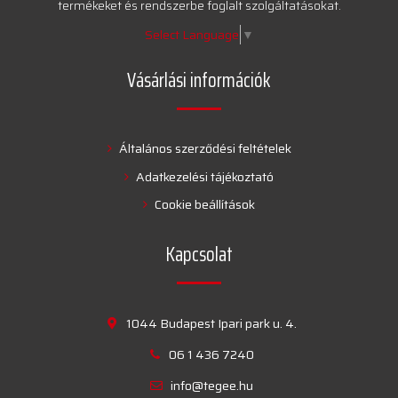
termékeket és rendszerbe foglalt szolgáltatásokat.
Select Language
▼
Vásárlási információk
Általános szerződési feltételek
Adatkezelési tájékoztató
Cookie beállítások
Kapcsolat
1044 Budapest Ipari park u. 4.
06 1 436 7240
info@tegee.hu