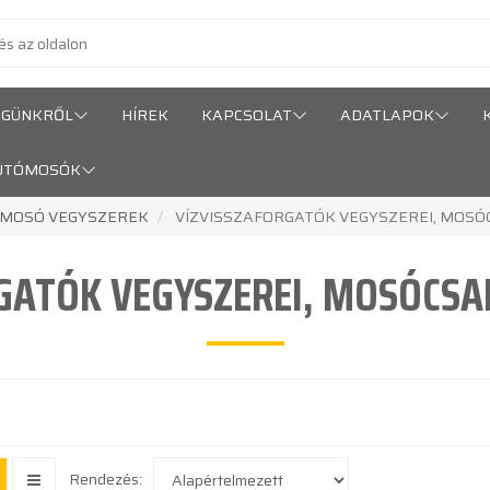
ÉGÜNKRŐL
HÍREK
KAPCSOLAT
ADATLAPOK
UTÓMOSÓK
 MOSÓ VEGYSZEREK
VÍZVISSZAFORGATÓK VEGYSZEREI, MOSÓ
GATÓK VEGYSZEREI, MOSÓCSA
Rendezés: