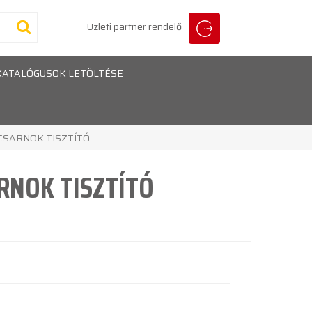
Üzleti partner rendelő
KATALÓGUSOK LETÖLTÉSE
CSARNOK TISZTÍTÓ
RNOK TISZTÍTÓ