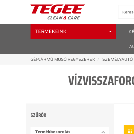
TERMÉKEINK
C
A
GÉPJÁRMŰ MOSÓ VEGYSZEREK
SZEMÉLYAUTÓ
VÍZVISSZAFOR
SZŰRŐK
Termékbesorolás