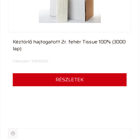
Kéztörlő hajtogatott 2r. fehér Tissue 100% (3000
lap)
Cikkszám: 5900003
RÉSZLETEK