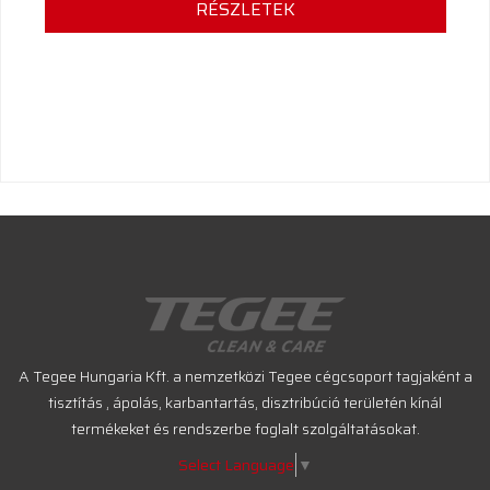
RÉSZLETEK
A Tegee Hungaria Kft. a nemzetközi Tegee cégcsoport tagjaként a
tisztítás , ápolás, karbantartás, disztribúció területén kínál
termékeket és rendszerbe foglalt szolgáltatásokat.
Select Language
▼