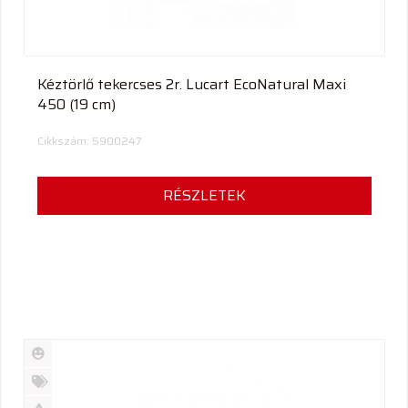
Kéztörlő tekercses 2r. Lucart EcoNatural Maxi
450 (19 cm)
Cikkszám: 5900247
RÉSZLETEK
Új