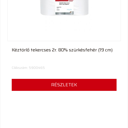
termék
Kéztörlő tekercses 2r. 80% szürkésfehér (19 cm)
Cikkszám: 5900465
RÉSZLETEK