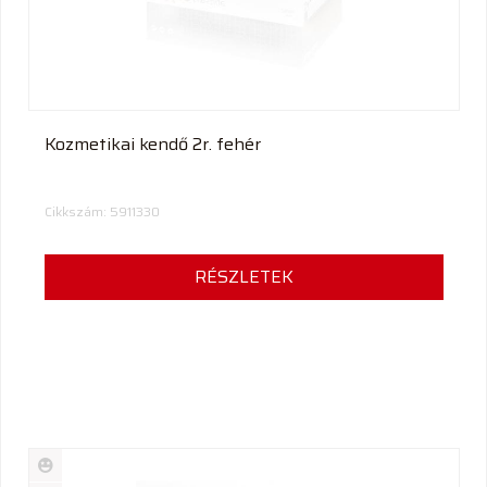
Kozmetikai kendő 2r. fehér
Cikkszám: 5911330
RÉSZLETEK