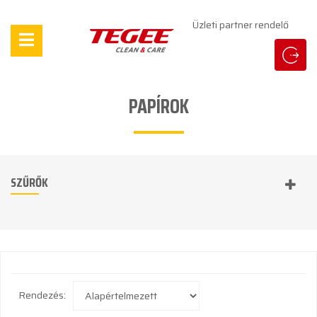
Üzleti partner rendelő
PAPÍROK
SZŰRŐK
Rendezés: