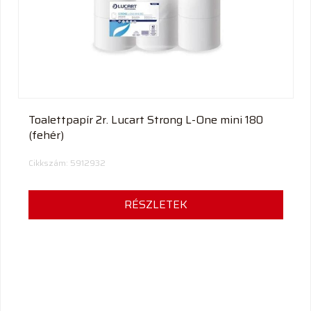
termék
Toalettpapír 2r. Lucart Strong L-One mini 180
(fehér)
Cikkszám: 5912932
RÉSZLETEK