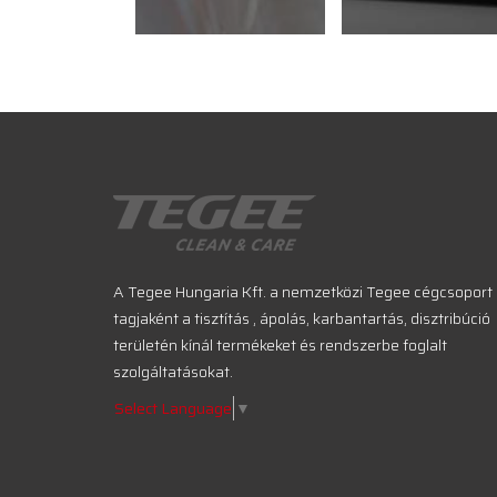
A Tegee Hungaria Kft. a nemzetközi Tegee cégcsoport
tagjaként a tisztítás , ápolás, karbantartás, disztribúció
területén kínál termékeket és rendszerbe foglalt
szolgáltatásokat.
Select Language
▼