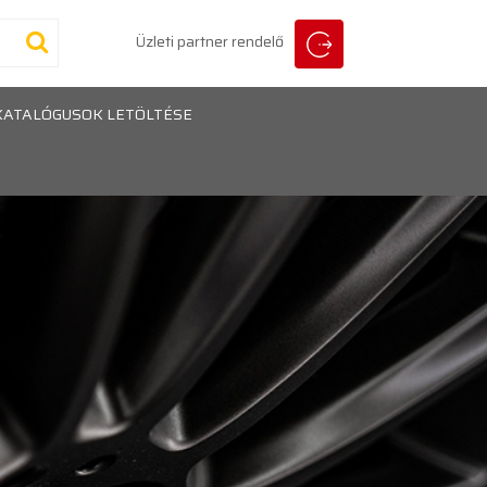
Üzleti partner rendelő
KATALÓGUSOK LETÖLTÉSE