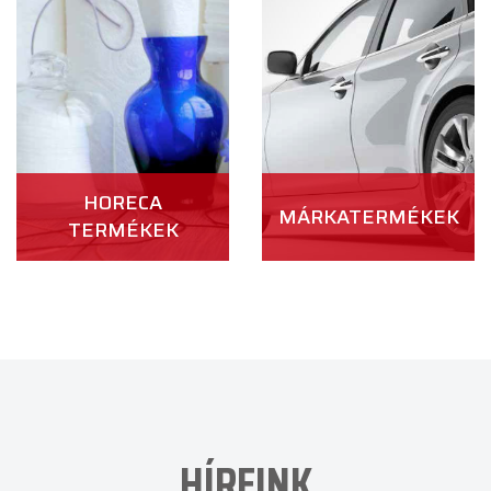
HORECA
MÁRKATERMÉKEK
TERMÉKEK
HÍREINK