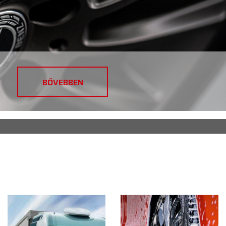
BŐVEBBEN
BŐVEBBEN