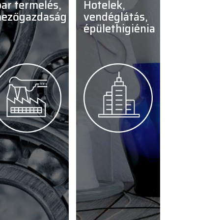
hotelek,
ezőgazdaság
vendéglátás,
épülethigiénia