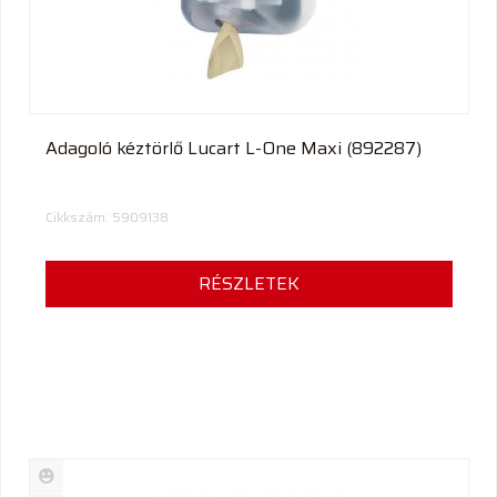
Adagoló kéztörlő Lucart L-One Maxi (892287)
Cikkszám: 5909138
RÉSZLETEK