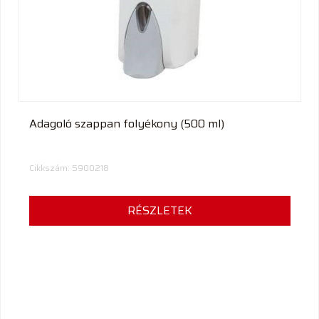
termék
Adagoló szappan folyékony (500 ml)
Cikkszám: 5900218
RÉSZLETEK