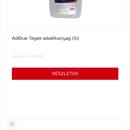
AdBlue Tegee adalékanyag (5l)
Cikkszám: 5910261
RÉSZLETEK