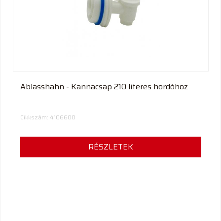
termék
Ablasshahn - Kannacsap 210 literes hordóhoz
Cikkszám: 4106600
RÉSZLETEK