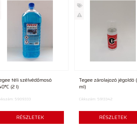
Új
rmék
termék
%
ió
futó
Akció
Kifutó
rmék
termék
egee téli szélvédőmosó
Tegee zárolajozó jégoldó 
40°C (2 l)
ml)
ikkszám: 5909333
Cikkszám: 5913342
RÉSZLETEK
RÉSZLETEK