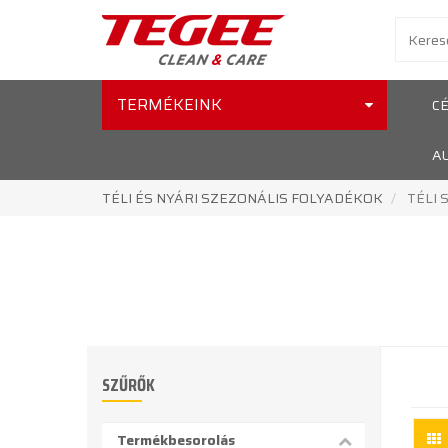
TERMÉKEINK
C
A
TÉLI ÉS NYÁRI SZEZONÁLIS FOLYADÉKOK
TÉLI
SZŰRŐK
Termékbesorolás