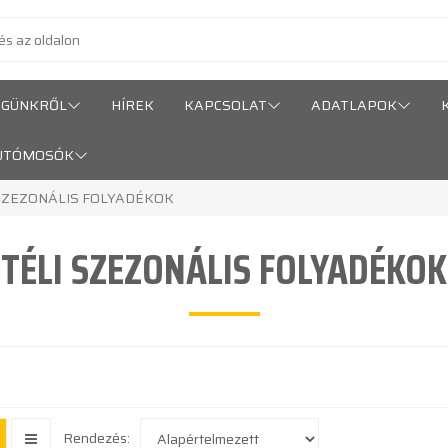
ÉGÜNKRŐL
HÍREK
KAPCSOLAT
ADATLAPOK
UTÓMOSÓK
 SZEZONÁLIS FOLYADÉKOK
TÉLI SZEZONÁLIS FOLYADÉKOK
Rendezés: