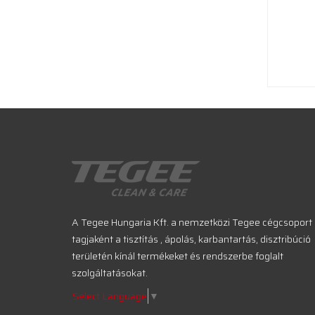
A Tegee Hungaria Kft. a nemzetközi Tegee cégcsoport
tagjaként a tisztítás , ápolás, karbantartás, disztribúció
területén kínál termékeket és rendszerbe foglalt
szolgáltatásokat.
Select Language
▼