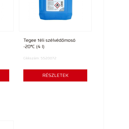
Tegee téli szélvédőmosó
-20°C (4 l)
Cikkszám: 5520072
RÉSZLETEK