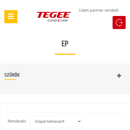
Üzleti partner rendelő
EP
SZŰRŐK
Rendezés: