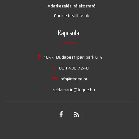
Adatkezelési tájékoztató
Cookie beállítások
Kapcsolat
1044 Budapest Ipari park u. 4.
06 1 436 7240
info@tegee.hu
reklamacio@tegee.hu