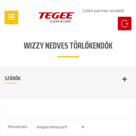
Üzleti partner rendelő
WIZZY NEDVES TÖRLŐKENDŐK
SZŰRŐK
Rendezés: