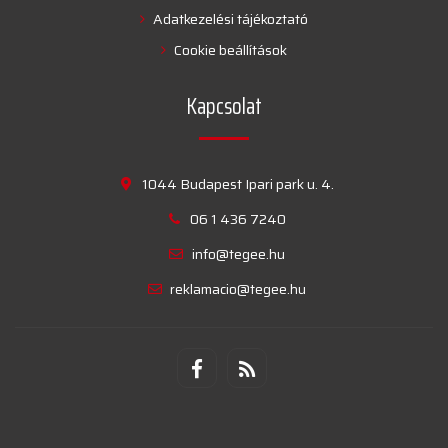
Adatkezelési tájékoztató
Cookie beállítások
Kapcsolat
1044 Budapest Ipari park u. 4.
06 1 436 7240
info@tegee.hu
reklamacio@tegee.hu