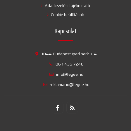
Adatkezelési tájékoztató
Cookie beállítások
Kapcsolat
1044 Budapest Ipari park u. 4.
06 1 436 7240
info@tegee.hu
reklamacio@tegee.hu