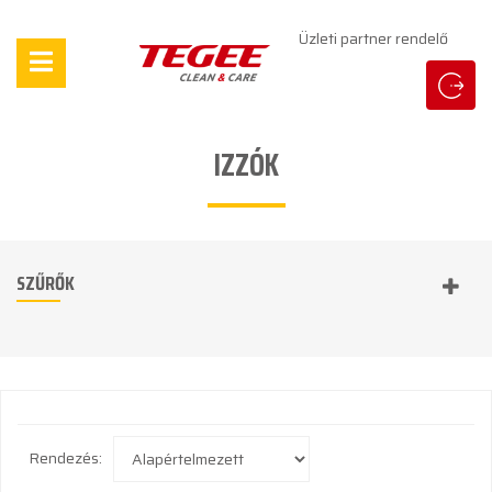
Üzleti partner rendelő
IZZÓK
SZŰRŐK
Rendezés: