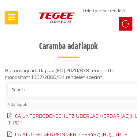
Üzleti partner rendelő
Caramba adatlapok
Biztonsági adatlap az (EU) 2020/878 rendelettel
módosított 1907/2006/EK rendelet szerint
Adatlapok
CA UNTERBODENSCHUTZ ÜBERLACKIERBAR (AE)(HU
(1).PDF
CA ALU- FELGENREINIGER (4283487) (HU) (1).PDF