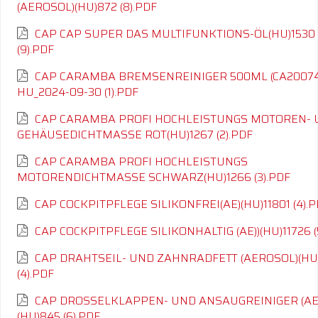
(AEROSOL)(HU)872 (8).PDF
CAP CAP SUPER DAS MULTIFUNKTIONS-ÖL(HU)1530
(9).PDF
CAP CARAMBA BREMSENREINIGER 500ML (CA20074
HU_2024-09-30 (1).PDF
CAP CARAMBA PROFI HOCHLEISTUNGS MOTOREN- 
GEHÄUSEDICHTMASSE ROT(HU)1267 (2).PDF
CAP CARAMBA PROFI HOCHLEISTUNGS
MOTORENDICHTMASSE SCHWARZ(HU)1266 (3).PDF
CAP COCKPITPFLEGE SILIKONFREI(AE)(HU)11801 (4).
CAP COCKPITPFLEGE SILIKONHALTIG (AE))(HU)11726 (
CAP DRAHTSEIL- UND ZAHNRADFETT (AEROSOL)(HU
(4).PDF
CAP DROSSELKLAPPEN- UND ANSAUGREINIGER (AE
(HU)845 (6).PDF