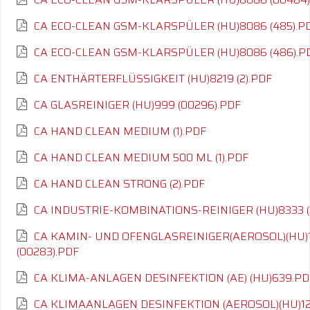
CA ECO-CLEAN GSM-KLARSPÜLER (HU)8086 (485).P
CA ECO-CLEAN GSM-KLARSPÜLER (HU)8086 (486).P
CA ENTHÄRTERFLÜSSIGKEIT (HU)8219 (2).PDF
CA GLASREINIGER (HU)999 (00296).PDF
CA HAND CLEAN MEDIUM (1).PDF
CA HAND CLEAN MEDIUM 500 ML (1).PDF
CA HAND CLEAN STRONG (2).PDF
CA INDUSTRIE-KOMBINATIONS-REINIGER (HU)8333 (
CA KAMIN- UND OFENGLASREINIGER(AEROSOL)(HU)
(00283).PDF
CA KLIMA-ANLAGEN DESINFEKTION (AE) (HU)639.PD
CA KLIMAANLAGEN DESINFEKTION (AEROSOL)(HU)12