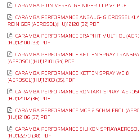
CARAMBA P UNIVERSALREINIGER. CLP V4.PDF
CARAMBA PERFORMANCE ANSAUG- & DROSSELKL
REINIGER (AEROSOL)(HU)12120 (32).PDF
CARAMBA PERFORMANCE GRAPHIT MULTI-ÖL (AER
(HU)12100 (33).PDF
CARAMBA PERFORMANCE KETTEN SPRAY TRANSP
(AEROSOL)(HU)12101 (34).PDF
CARAMBA PERFORMANCE KETTEN SPRAY WEIß
(AEROSOL)(HU)12103 (35).PDF
CARAMBA PERFORMANCE KONTAKT SPRAY (AEROS
(HU)12102 (36).PDF
CARAMBA PERFORMANCE MOS 2 SCHMIERÖL (AERO
(HU)12106 (37).PDF
CARAMBA PERFORMANCE SILIKON SPRAY(AEROSOL
(HU)12270 (38).PDF