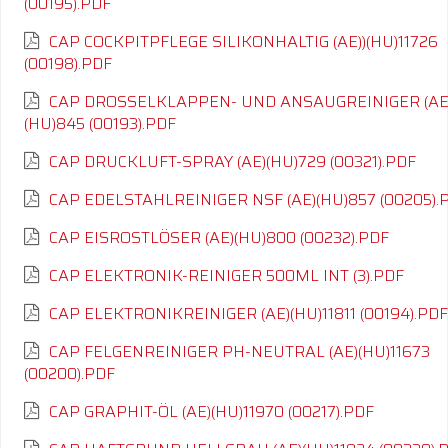
(00195).PDF
CAP COCKPITPFLEGE SILIKONHALTIG (AE))(HU)11726
(00198).PDF
CAP DROSSELKLAPPEN- UND ANSAUGREINIGER (AE
(HU)845 (00193).PDF
CAP DRUCKLUFT-SPRAY (AE)(HU)729 (00321).PDF
CAP EDELSTAHLREINIGER NSF (AE)(HU)857 (00205).
CAP EISROSTLÖSER (AE)(HU)800 (00232).PDF
CAP ELEKTRONIK-REINIGER 500ML INT (3).PDF
CAP ELEKTRONIKREINIGER (AE)(HU)11811 (00194).PDF
CAP FELGENREINIGER PH-NEUTRAL (AE)(HU)11673
(00200).PDF
CAP GRAPHIT-ÖL (AE)(HU)11970 (00217).PDF