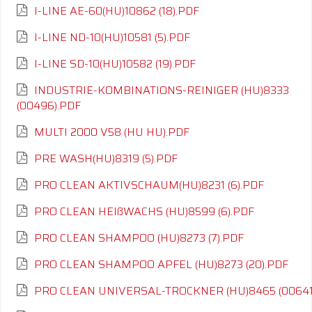
I-LINE AE-60(HU)10862 (18).PDF
I-LINE ND-10(HU)10581 (5).PDF
I-LINE SD-10(HU)10582 (19).PDF
INDUSTRIE-KOMBINATIONS-REINIGER (HU)8333
(00496).PDF
MULTI 2000 V58 (HU HU).PDF
PRE WASH(HU)8319 (5).PDF
PRO CLEAN AKTIVSCHAUM(HU)8231 (6).PDF
PRO CLEAN HEIßWACHS (HU)8599 (6).PDF
PRO CLEAN SHAMPOO (HU)8273 (7).PDF
PRO CLEAN SHAMPOO APFEL (HU)8273 (20).PDF
PRO CLEAN UNIVERSAL-TROCKNER (HU)8465 (00641