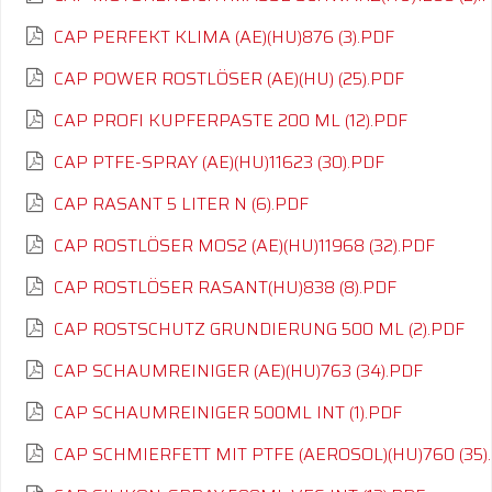
CAP PERFEKT KLIMA (AE)(HU)876 (3).PDF
CAP POWER ROSTLÖSER (AE)(HU) (25).PDF
CAP PROFI KUPFERPASTE 200 ML (12).PDF
CAP PTFE-SPRAY (AE)(HU)11623 (30).PDF
CAP RASANT 5 LITER N (6).PDF
CAP ROSTLÖSER MOS2 (AE)(HU)11968 (32).PDF
CAP ROSTLÖSER RASANT(HU)838 (8).PDF
CAP ROSTSCHUTZ GRUNDIERUNG 500 ML (2).PDF
CAP SCHAUMREINIGER (AE)(HU)763 (34).PDF
CAP SCHAUMREINIGER 500ML INT (1).PDF
CAP SCHMIERFETT MIT PTFE (AEROSOL)(HU)760 (35)