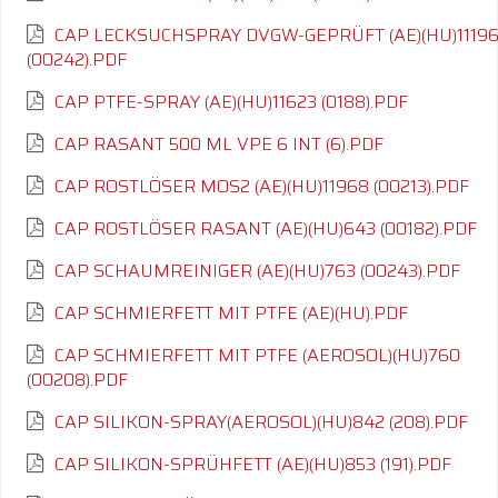
CAP LECKSUCHSPRAY DVGW-GEPRÜFT (AE)(HU)1119
(00242).PDF
CAP PTFE-SPRAY (AE)(HU)11623 (0188).PDF
CAP RASANT 500 ML VPE 6 INT (6).PDF
CAP ROSTLÖSER MOS2 (AE)(HU)11968 (00213).PDF
CAP ROSTLÖSER RASANT (AE)(HU)643 (00182).PDF
CAP SCHAUMREINIGER (AE)(HU)763 (00243).PDF
CAP SCHMIERFETT MIT PTFE (AE)(HU).PDF
CAP SCHMIERFETT MIT PTFE (AEROSOL)(HU)760
(00208).PDF
CAP SILIKON-SPRAY(AEROSOL)(HU)842 (208).PDF
CAP SILIKON-SPRÜHFETT (AE)(HU)853 (191).PDF