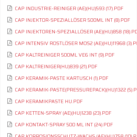
CAP INDUSTRIE-REINIGER (AE)(HU)593 (17).PDF
CAP INJEKTOR-SPEZIALLÖSER 500ML INT (8).PDF
CAP INJEKTOREN-SPEZIALLÖSER (AE)(HU)858 (18).P
CAP INTENSIV ROSTLÖSER MOS2 (AE)(HU)11968 (3).
CAP KALTREINIGER 500ML VE6 INT (9).PDF
CAP KALTREINIGER(HU)839 (21).PDF
CAP KERAMIK-PASTE KARTUSCH (1).PDF
CAP KERAMIK-PASTE(PRESSUREPACK)(HU)1322 (5).
CAP KERAMIKPASTE HU.PDF
CAP KETTEN-SPRAY (AE)(HU)1238 (23).PDF
CAP KONTAKT-SPRAY 500 ML INT (24).PDF
CAP KORROSIONSSCHUTZ-WACHS (AE)(HU)758 (10).