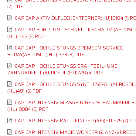
(7).PDF
CAP CAP AKTIV ÖLFLECKENTFERNER(HU)10184 (1).P
CAP CAP BOHR- UND SCHNEIDÖLSCHAUM (AEROSOL
(HU)1385 (2).PDF
CAP CAP HOCHLEISTUNGS BREMSEN-SERVICE-
SPRAY(AEROSOL)(HU)1323 (3).PDF
CAP CAP HOCHLEISTUNGS DRAHTSEIL- UND
ZAHNRADFETT (AEROSOL)(HU)728 (4).PDF
CAP CAP HOCHLEISTUNGS SYNTHESE-ÖL (AEROSOL)
(HU)491 (5).PDF
CAP CAP INTENSIV GLASREINIGER-SCHAUM(AEROS
(HU)10004 (6).PDF
CAP CAP INTENSIV KALTREINIGER (AE)(HU)575 (7).PD
CAP CAP INTENSIV MAGIC WONDER GLANZ-VERED