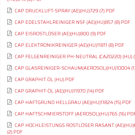
CAP DRUCKLUFT-SPRAY (AE)(HU)729 (7).PDF
CAP EDELSTAHLREINIGER NSF (AE)(HU)857 (8).PDF
CAP EISROSTLÖSER (AE)(HU)800 (9).PDF
CAP ELEKTRONIKREINIGER (AE)(HU)11811 (8).PDF
CAP FELGENREINIGER PH-NEUTRAL (CA20220) (HU) (
CAP GLASREINIGER-SCHAUM(AEROSOL)(HU)10004 (1
CAP GRAPHIT ÖL (HU).PDF
CAP GRAPHIT-ÖL (AE)(HU)11970 (14).PDF
CAP HAFTGRUND HELLGRAU (AE)(HU)11824 (15).PDF
CAP HAFTSCHMIERSTOFF (AEROSOL)(HU)765 (16).PD
CAP HOCHLEISTUNGS ROSTLÖSER RASANT (AE)(HU)
(2).PDF