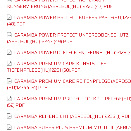
KONSERVIERUNG (AEROSOL)(HU)12220 (47).PDF
CARAMBA POWER PROTECT KUPFER PASTE(HU)122
(48).PDF
CARAMBA POWER PROTECT UNTERBODENSCHUTZ
(AEROSOL)(HU)12247 (49).PDF
CARAMBA POWER ÖLFLECK ENTFERNER(HU)12125 (4
CARAMBA PREMIUM CARE KUNSTSTOFF
TIEFENPFLEGE(HU)12231 (50).PDF
CARAMBA PREMIUM CARE REIFENPFLEGE (AEROSO
(HU)12244 (51).PDF
CARAMBA PREMIUM PROTECT COCKPIT PFLEGE(HU)
(52).PDF
CARAMBA REIFENDICHT (AEROSOL)(HU)12235 (1).PDF
CARAMBA SUPER PLUS PREMIUM MULTI ÖL (AEROS