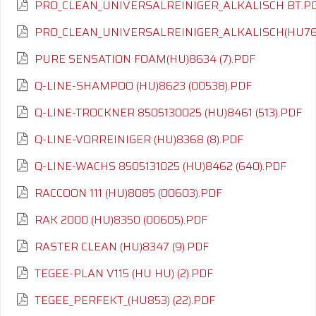
PRO_CLEAN_UNIVERSALREINIGER_ALKALISCH BT.P
PRO_CLEAN_UNIVERSALREINIGER_ALKALISCH(HU76
PURE SENSATION FOAM(HU)8634 (7).PDF
Q-LINE-SHAMPOO (HU)8623 (00538).PDF
Q-LINE-TROCKNER 8505130025 (HU)8461 (513).PDF
Q-LINE-VORREINIGER (HU)8368 (8).PDF
Q-LINE-WACHS 8505131025 (HU)8462 (640).PDF
RACCOON 111 (HU)8085 (00603).PDF
RAK 2000 (HU)8350 (00605).PDF
RASTER CLEAN (HU)8347 (9).PDF
TEGEE-PLAN V115 (HU HU) (2).PDF
TEGEE_PERFEKT_(HU853) (22).PDF