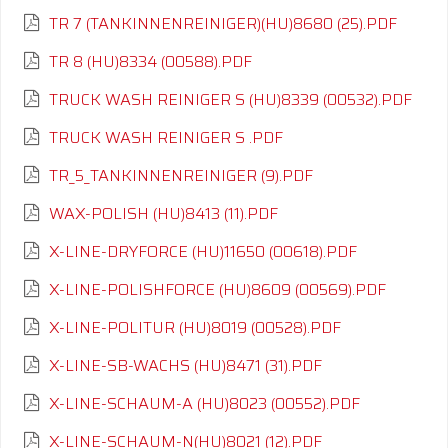
TR 7 (TANKINNENREINIGER)(HU)8680 (25).PDF
TR 8 (HU)8334 (00588).PDF
TRUCK WASH REINIGER S (HU)8339 (00532).PDF
TRUCK WASH REINIGER S .PDF
TR_5_TANKINNENREINIGER (9).PDF
WAX-POLISH (HU)8413 (11).PDF
X-LINE-DRYFORCE (HU)11650 (00618).PDF
X-LINE-POLISHFORCE (HU)8609 (00569).PDF
X-LINE-POLITUR (HU)8019 (00528).PDF
X-LINE-SB-WACHS (HU)8471 (31).PDF
X-LINE-SCHAUM-A (HU)8023 (00552).PDF
X-LINE-SCHAUM-N(HU)8021 (12).PDF