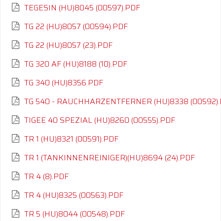
TEGESIN (HU)8045 (00597).PDF
TG 22 (HU)8057 (00594).PDF
TG 22 (HU)8057 (23).PDF
TG 320 AF (HU)8188 (10).PDF
TG 340 (HU)8356.PDF
TG 540 - RAUCHHARZENTFERNER (HU)8338 (00592)
TIGEE 40 SPEZIAL (HU)8260 (00555).PDF
TR 1 (HU)8321 (00591).PDF
TR 1 (TANKINNENREINIGER)(HU)8694 (24).PDF
TR 4 (8).PDF
TR 4 (HU)8325 (00563).PDF
TR 5 (HU)8044 (00548).PDF