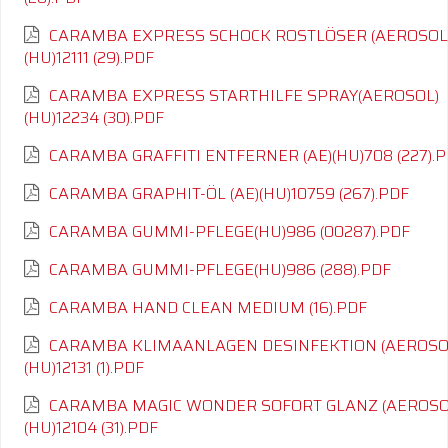
CARAMBA EXPRESS SCHOCK ROSTLÖSER (AEROSOL
(HU)12111 (29).PDF
CARAMBA EXPRESS STARTHILFE SPRAY(AEROSOL)
(HU)12234 (30).PDF
CARAMBA GRAFFITI ENTFERNER (AE)(HU)708 (227).
CARAMBA GRAPHIT-ÖL (AE)(HU)10759 (267).PDF
CARAMBA GUMMI-PFLEGE(HU)986 (00287).PDF
CARAMBA GUMMI-PFLEGE(HU)986 (288).PDF
CARAMBA HAND CLEAN MEDIUM (16).PDF
CARAMBA KLIMAANLAGEN DESINFEKTION (AEROSO
(HU)12131 (1).PDF
CARAMBA MAGIC WONDER SOFORT GLANZ (AEROSO
(HU)12104 (31).PDF