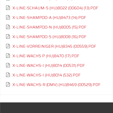
X-LINE-SCHAUM-S (HU)8022 (00604) (13).PDF
X-LINE-SHAMPOO-A (HU)8473 (14).PDF
X-LINE-SHAMPOO-N (HU)8005 (15).PDF
X-LINE-SHAMPOO-S (HU)8008 (16).PDF
X-LINE-VORREINIGER (HU)8345 (00559).PDF
X-LINE-WACHS P (HU)8470 (17).PDF
X-LINE-WACHS-I (HU)8014 (00531).PDF
X-LINE-WACHS-I (HU)8014 (532).PDF
X-LINE-WACHS-R (OMV) (HU)8469 (00529).PDF