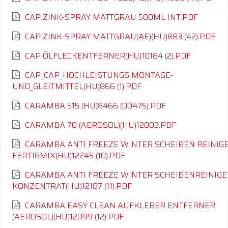
CAP ZINK-SPRAY MATTGRAU 500ML INT.PDF
CAP ZINK-SPRAY MATTGRAU(AE)(HU)883 (42).PDF
CAP ÖLFLECKENTFERNER(HU)10184 (2).PDF
CAP_CAP_HOCHLEISTUNGS MONTAGE-
UND_GLEITMITTEL(HU)866 (1).PDF
CARAMBA 515 (HU)8466 (00475).PDF
CARAMBA 70 (AEROSOL)(HU)12003.PDF
CARAMBA ANTI FREEZE WINTER SCHEIBEN REINIG
FERTIGMIX(HU)12245 (10).PDF
CARAMBA ANTI FREEZE WINTER SCHEIBENREINIGE
KONZENTRAT(HU)12187 (11).PDF
CARAMBA EASY CLEAN AUFKLEBER ENTFERNER
(AEROSOL)(HU)12099 (12).PDF