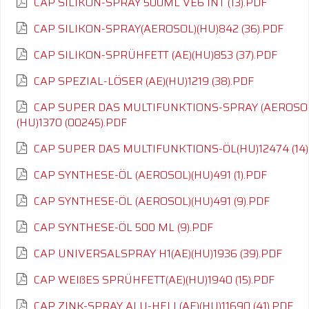
CAP SILIKON-SPRAY 500ML VE6 INT (13).PDF
CAP SILIKON-SPRAY(AEROSOL)(HU)842 (36).PDF
CAP SILIKON-SPRÜHFETT (AE)(HU)853 (37).PDF
CAP SPEZIAL-LÖSER (AE)(HU)1219 (38).PDF
CAP SUPER DAS MULTIFUNKTIONS-SPRAY (AEROSO
(HU)1370 (00245).PDF
CAP SUPER DAS MULTIFUNKTIONS-ÖL(HU)12474 (14)
CAP SYNTHESE-ÖL (AEROSOL)(HU)491 (1).PDF
CAP SYNTHESE-ÖL (AEROSOL)(HU)491 (9).PDF
CAP SYNTHESE-ÖL 500 ML (9).PDF
CAP UNIVERSALSPRAY H1(AE)(HU)1936 (39).PDF
CAP WEIßES SPRÜHFETT(AE)(HU)1940 (15).PDF
CAP ZINK-SPRAY ALU-HELL(AE)(HU)11690 (41).PDF