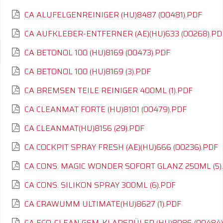
CA ALUFELGENREINIGER (HU)8487 (00481).PDF
CA AUFKLEBER-ENTFERNER (AE)(HU)633 (00268).PD
CA BETONOL 100 (HU)8169 (00473).PDF
CA BETONOL 100 (HU)8169 (3).PDF
CA BREMSEN TEILE REINIGER 400ML (1).PDF
CA CLEANMAT FORTE (HU)8101 (00479).PDF
CA CLEANMAT(HU)8156 (29).PDF
CA COCKPIT SPRAY FRESH (AE)(HU)666 (00236).PDF
CA CONS. MAGIC WONDER SOFORT GLANZ 250ML (5)
CA CONS. SILIKON SPRAY 300ML (6).PDF
CA CRAWUMM ULTIMATE(HU)8627 (1).PDF
CA ECO-CLEAN GSM-KLARSPÜLER (HU)8086 (00484)