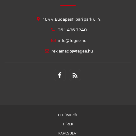
1044 Budapest Ipari park u. 4.
06 1 436 7240
info@tegee.hu
reklamacio@tegee.hu
CÉGÜNKRŐL
HÍREK
KAPCSOLAT