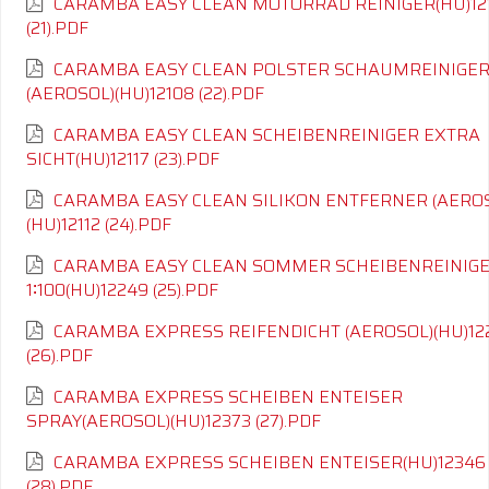
CARAMBA EASY CLEAN MOTORRAD REINIGER(HU)12
(21).PDF
CARAMBA EASY CLEAN POLSTER SCHAUMREINIGE
(AEROSOL)(HU)12108 (22).PDF
CARAMBA EASY CLEAN SCHEIBENREINIGER EXTRA
SICHT(HU)12117 (23).PDF
CARAMBA EASY CLEAN SILIKON ENTFERNER (AERO
(HU)12112 (24).PDF
CARAMBA EASY CLEAN SOMMER SCHEIBENREINIG
1∶100(HU)12249 (25).PDF
CARAMBA EXPRESS REIFENDICHT (AEROSOL)(HU)12
(26).PDF
CARAMBA EXPRESS SCHEIBEN ENTEISER
SPRAY(AEROSOL)(HU)12373 (27).PDF
CARAMBA EXPRESS SCHEIBEN ENTEISER(HU)12346
(28).PDF