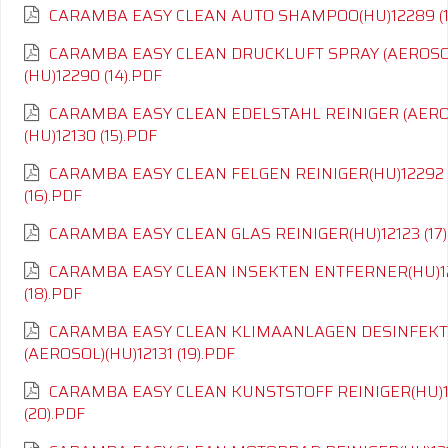
CARAMBA EASY CLEAN AUTO SHAMPOO(HU)12289 (1
CARAMBA EASY CLEAN DRUCKLUFT SPRAY (AEROSO
(HU)12290 (14).PDF
CARAMBA EASY CLEAN EDELSTAHL REINIGER (AERO
(HU)12130 (15).PDF
CARAMBA EASY CLEAN FELGEN REINIGER(HU)12292
(16).PDF
CARAMBA EASY CLEAN GLAS REINIGER(HU)12123 (17)
CARAMBA EASY CLEAN INSEKTEN ENTFERNER(HU)1
(18).PDF
CARAMBA EASY CLEAN KLIMAANLAGEN DESINFEKT
(AEROSOL)(HU)12131 (19).PDF
CARAMBA EASY CLEAN KUNSTSTOFF REINIGER(HU)1
(20).PDF