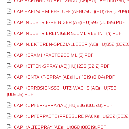
CAP HAFTGRUND HELLGRAU (AE)(HU)11824 (00330).
CAP HAFTSCHMIERSTOFF (AEROSOL)(HU)765 (0209)
CAP INDUSTRIE-REINIGER (AE)(HU)593 (00185).PDF
CAP INDUSTRIEREINIGER 500ML VE6 INT (4).PDF
CAP INJEKTOREN-SPEZIALLÖSER (AE)(HU)858 (00233
CAP KERAMIKPASTE 200 ML (5).PDF
CAP KETTEN-SPRAY (AE)(HU)1238 (0212).PDF
CAP KONTAKT-SPRAY (AE)(HU)11819 (0184).PDF
CAP KORROSIONSSCHUTZ-WACHS (AE)(HU)758
(00206).PDF
CAP KUPFER-SPRAY(AE)(HU)836 (00328).PDF
CAP KUPFERPASTE (PRESSURE PACK)(HU)202 (0032
CAP KÄLTESPRAY (AE)(HU)868 (00319).PDF