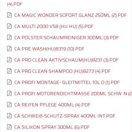
(4).PDF
CA MAGIC WONDER SOFORT GLANZ 250ML (2).PDF
CA MULTI 2000 V58 (HU HU) (5).PDF
CA POLSTER SCHAUMREINIGER 300ML (3).PDF
CA PRE WASH(HU)8319 (10).PDF
CA PRO CLEAN AKTIVSCHAUM(HU)8231 (3).PDF
CA PRO CLEAN SHAMPOO (HU)8273 (4).PDF
CA PROFI MONTAGE- GLEITMITTEL 10L D (1).PDF
CA PROFI MOTORENDICHTMASSE 200ML SCHW. N (2
CA REIFEN PFLEGE 400ML (4).PDF
CA SCHWEIß-SCHUTZ-SPRAY 400ML INT.PDF
CA SILIKON SPRAY 300ML (6).PDF