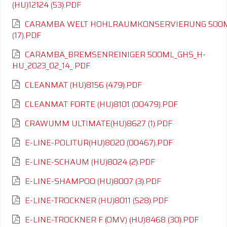
(HU)12124 (53).PDF
CARAMBA WELT HOHLRAUMKONSERVIERUNG 500
(17).PDF
CARAMBA_BREMSENREINIGER 500ML_GHS_H-
HU_2023_02_14_.PDF
CLEANMAT (HU)8156 (479).PDF
CLEANMAT FORTE (HU)8101 (00479).PDF
CRAWUMM ULTIMATE(HU)8627 (1).PDF
E-LINE-POLITUR(HU)8020 (00467).PDF
E-LINE-SCHAUM (HU)8024 (2).PDF
E-LINE-SHAMPOO (HU)8007 (3).PDF
E-LINE-TROCKNER (HU)8011 (528).PDF
E-LINE-TROCKNER F (OMV) (HU)8468 (30).PDF